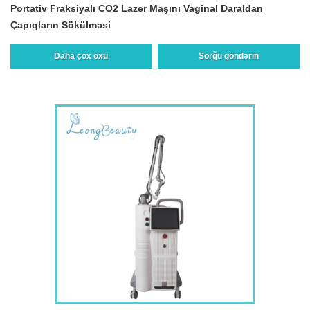
Portativ Fraksiyalı CO2 Lazer Maşını Vaginal Daraldan
Çapıqların Sökülməsi
Daha çox oxu
Sorğu göndərin