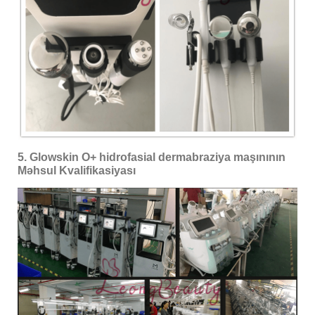
5. Glowskin O+ hidrofasial dermabraziya maşınının
Məhsul Kvalifikasiyası