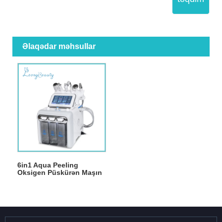
Əlaqədar məhsullar
6in1 Aqua Peeling
Oksigen Püskürən Maşın