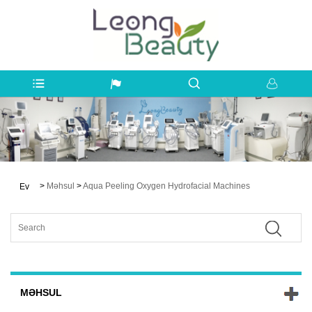
>
Məhsul
>
Aqua Peeling Oxygen Hydrofacial Machines
Ev
MƏHSUL