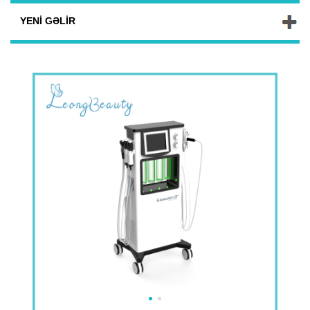
YENI GƏLIR